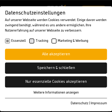
LOG IN
Datenschutzeinstellungen
Auf unserer Webseite werden Cookies verwendet. Einige davon werden
zwingend benötigt, während es uns andere ermöglichen, Ihre
KURSANGEBOT
Nutzererfahrung auf unserer Webseite zu verbessern.
KONTAKT
FAQ
Essenziell
Tracking
Marketing & Werbung
KONTAKT
Alle akzeptieren
Speichern & schließen
Nur essenzielle Cookies akzeptieren
Weitere Informationen anzeigen
Essenziell
Technisch notwendige Cookies sind erforderlich, um die
Datenschutz
|
Impressum
grundlegenden Funktionen der Website (Seitennavigation und